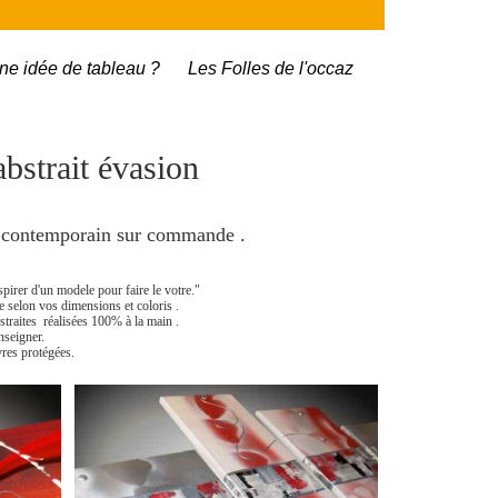
ne idée de tableau ?
Les Folles de l'occaz
abstrait évasion
x contemporain sur commande .
spirer d'un modele pour faire le votre."
se selon vos dimensions et coloris .
bstraites réalisées 100% à la main .
nseigner.
res protégées.