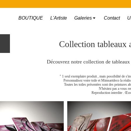
BOUTIQUE
L'Artiste
Galeries
Contact
U
Collection tableaux 
Découvrez notre collection de tableau
" 1 seul exemplaire produit , mais possibilité de s'in
Personnalisez votre toile et Mimsartdeco la réali
Toutes les toiles présentées sont des peintures a
N'hésitez pas a vous re
Reproduction interdite . Œuv