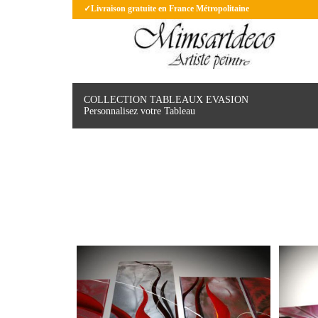
✓Livraison gratuite en France Métropolitaine
COLLECTION TABLEAUX EVASION
Personnalisez votre Tableau