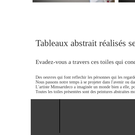
Tableaux abstrait réalisés s
Evadez-vous a travers ces toiles qui con
Des oeuvres qui font reflechir les pérsonnes qui les regarde
Nous passons notre temps à se projeter dans l'avenir ou dans 
L'artiste Mimsartdeco a imaginée un monde bien a elle, pou
Toutes les toiles présentées sont des peintures abstraites 